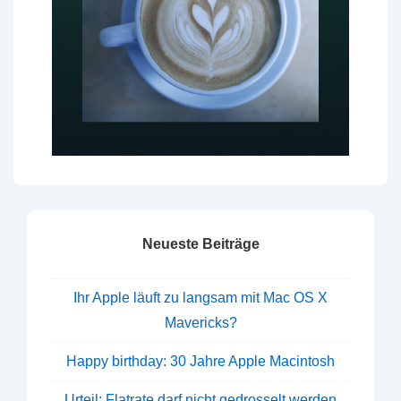
Neueste Beiträge
Ihr Apple läuft zu langsam mit Mac OS X
Mavericks?
Happy birthday: 30 Jahre Apple Macintosh
Urteil: Flatrate darf nicht gedrosselt werden