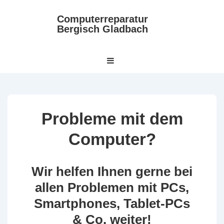
↓
Computerreparatur
Zum
Bergisch Gladbach
Inhalt
Hauptnavigation
MENÜ
Probleme mit dem
Computer?
Wir helfen Ihnen gerne bei
allen Problemen mit PCs,
Smartphones, Tablet-PCs
& Co. weiter!